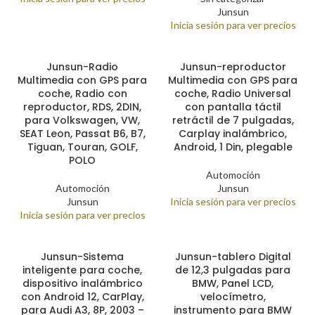
Junsun
Inicia sesión para ver precios
Junsun-Radio
Junsun-reproductor
Multimedia con GPS para
Multimedia con GPS para
coche, Radio con
coche, Radio Universal
reproductor, RDS, 2DIN,
con pantalla táctil
para Volkswagen, VW,
retráctil de 7 pulgadas,
SEAT Leon, Passat B6, B7,
Carplay inalámbrico,
Tiguan, Touran, GOLF,
Android, 1 Din, plegable
POLO
Automoción
Automoción
Junsun
Junsun
Inicia sesión para ver precios
Inicia sesión para ver precios
Junsun-Sistema
Junsun-tablero Digital
inteligente para coche,
de 12,3 pulgadas para
dispositivo inalámbrico
BMW, Panel LCD,
con Android 12, CarPlay,
velocímetro,
para Audi A3, 8P, 2003 –
instrumento para BMW